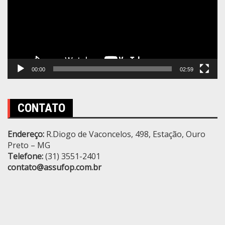
00:00
02:59
CONTATO
Endereço:
R.Diogo de Vaconcelos, 498, Estação, Ouro
Preto – MG
Telefone:
(31) 3551-2401
contato@assufop.com.br