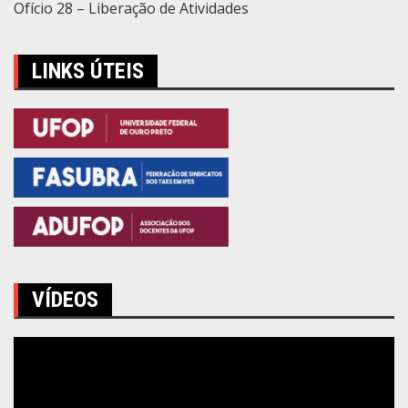
Ofício 28 – Liberação de Atividades
LINKS ÚTEIS
VÍDEOS
Tocador
de
vídeo