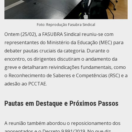
Foto: Reprodução Fasubra Sindical
Ontem (25/02), a FASUBRA Sindical reuniu-se com
representantes do Ministério da Educação (MEC) para
debater pautas cruciais da categoria. Durante o
encontro, os dirigentes discutiram o andamento da
greve e detalharam reivindicações fundamentais, como
o Reconhecimento de Saberes e Competências (RSC) e a
adesão ao PCCTAE.
Pautas em Destaque e Próximos Passos
A reunião também abordou o reposicionamento dos
aposentados e o Decreto 9.991/2019. No que diz