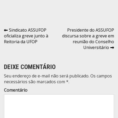
Navegação
Sindicato ASSUFOP
Presidente do ASSUFOP
oficializa greve junto à
discursa sobre a greve em
de
Reitoria da UFOP
reunião do Conselho
Post
Universitário
DEIXE COMENTÁRIO
Seu endereço de e-mail não será publicado. Os campos
necessários são marcados com *.
Comentário