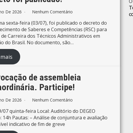
O
T
lho De 2026
Nenhum Comentário
c
ma sexta-feira (03/07), foi publicado o decreto do
cimento de Saberes e Competências (RSC) para
 de Carreira dos Técnicos Administrativos em
o do Brasil. No documento, são…
 mais
ocação de assembleia
aordinária. Participe!
lho De 2026
Nenhum Comentário
9/07 quinta-feira Local: Auditório do DEGEO
: 14h Pautas: – Análise de conjuntura e avaliação
ível indicativo de fim de greve