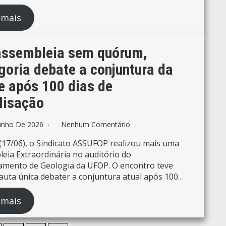
 mais
ssembleia sem quórum,
goria debate a conjuntura da
e após 100 dias de
lisação
unho De 2026
Nenhum Comentário
17/06), o Sindicato ASSUFOP realizou mais uma
eia Extraordinária no auditório do
mento de Geologia da UFOP. O encontro teve
uta única debater a conjuntura atual após 100…
 mais