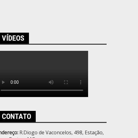
VÍDEOS
CONTATO
ndereço:
R.Diogo de Vaconcelos, 498, Estação,