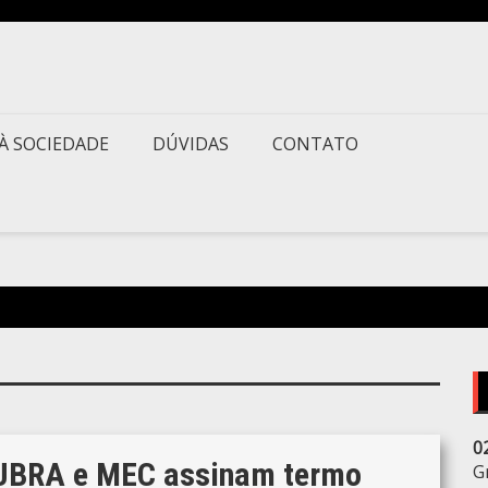
À SOCIEDADE
DÚVIDAS
CONTATO
0
UBRA e MEC assinam termo
G