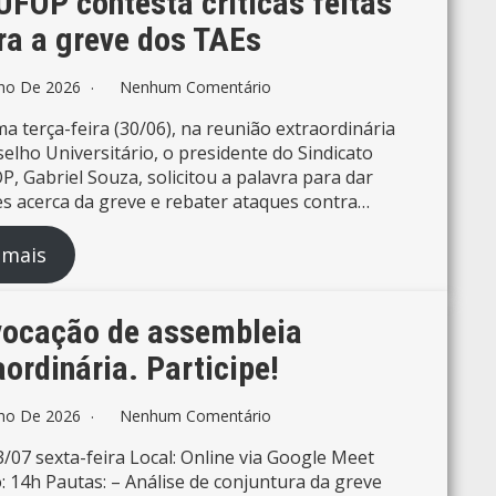
FOP contesta críticas feitas
ra a greve dos TAEs
lho De 2026
Nenhum Comentário
ma terça-feira (30/06), na reunião extraordinária
elho Universitário, o presidente do Sindicato
, Gabriel Souza, solicitou a palavra para dar
s acerca da greve e rebater ataques contra…
 mais
ocação de assembleia
aordinária. Participe!
lho De 2026
Nenhum Comentário
3/07 sexta-feira Local: Online via Google Meet
: 14h Pautas: – Análise de conjuntura da greve