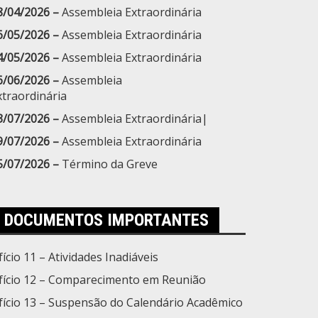
8/04/2026 –
Assembleia Extraordinária
6/05/2026 –
Assembleia Extraordinária
4/05/2026 –
Assembleia Extraordinária
6/06/2026 –
Assembleia
xtraordinária
3/07/2026 –
Assembleia Extraordinária|
9/07/2026 –
Assembleia Extraordinária
5/07/2026 –
Término da Greve
DOCUMENTOS IMPORTANTES
fício 11 – Atividades Inadiáveis
fício 12 – Comparecimento em Reunião
fício 13 – Suspensão do Calendário Acadêmico