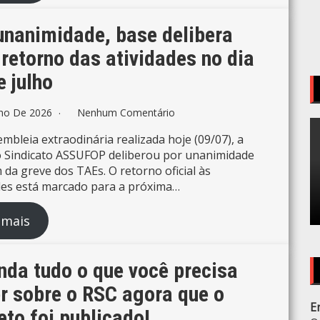
unanimidade, base delibera
 retorno das atividades no dia
e julho
lho De 2026
Nenhum Comentário
mbleia extraodinária realizada hoje (09/07), a
 Sindicato ASSUFOP deliberou por unanimidade
m da greve dos TAEs. O retorno oficial às
des está marcado para a próxima…
 mais
nda tudo o que você precisa
r sobre o RSC agora que o
E
eto foi publicado!