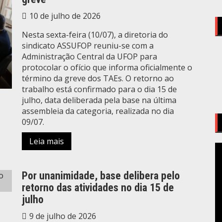
10 de julho de 2026
Nesta sexta-feira (10/07), a diretoria do
sindicato ASSUFOP reuniu-se com a
Administração Central da UFOP para
protocolar o ofício que informa oficialmente o
término da greve dos TAEs. O retorno ao
trabalho está confirmado para o dia 15 de
julho, data deliberada pela base na última
assembleia da categoria, realizada no dia
09/07.
Leia mais
T
d
v
Por unanimidade, base delibera pelo
retorno das atividades no dia 15 de
julho
9 de julho de 2026