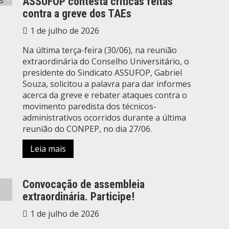
ASSUFOP contesta críticas feitas
contra a greve dos TAEs
1 de julho de 2026
Na última terça-feira (30/06), na reunião
extraordinária do Conselho Universitário, o
presidente do Sindicato ASSUFOP, Gabriel
Souza, solicitou a palavra para dar informes
acerca da greve e rebater ataques contra o
movimento paredista dos técnicos-
administrativos ocorridos durante a última
reunião do CONPEP, no dia 27/06.
Leia mais
Convocação de assembleia
extraordinária. Participe!
1 de julho de 2026