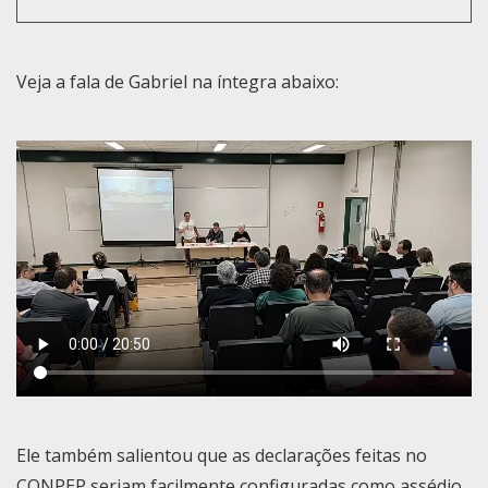
Veja a fala de Gabriel na íntegra abaixo:
Ele também salientou que as declarações feitas no
CONPEP seriam facilmente configuradas como assédio