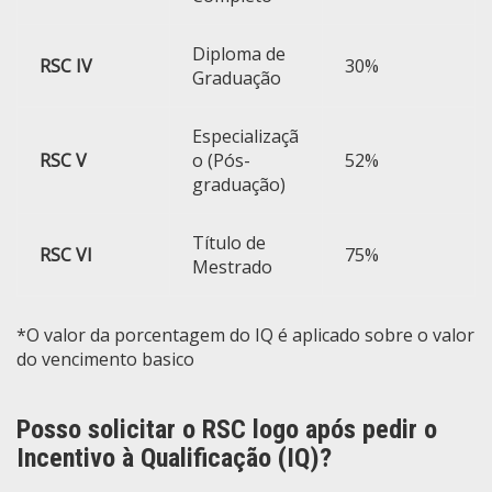
Diploma de
RSC IV
30%
Graduação
Especializaçã
RSC V
o (Pós-
52%
graduação)
Título de
RSC VI
75%
Mestrado
*O valor da porcentagem do IQ é aplicado sobre o valor
do vencimento basico
Posso solicitar o RSC logo após pedir o
Incentivo à Qualificação (IQ)?