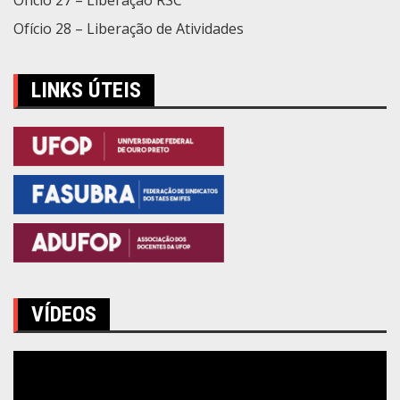
Ofício 28 – Liberação de Atividades
LINKS ÚTEIS
VÍDEOS
Tocador
de
vídeo