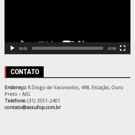
00:00
02:59
CONTATO
Endereço:
R.Diogo de Vaconcelos, 498, Estação, Ouro
Preto – MG
Telefone:
(31) 3551-2401
contato@assufop.com.br