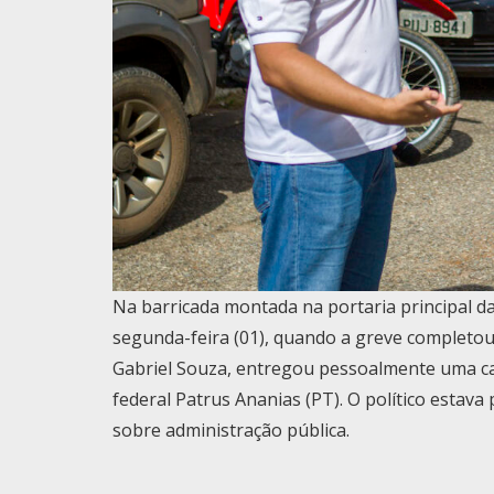
Na barricada montada na portaria principal 
segunda-feira (01), quando a greve completo
Gabriel Souza, entregou pessoalmente uma c
federal Patrus Ananias (PT). O político estav
sobre administração pública.