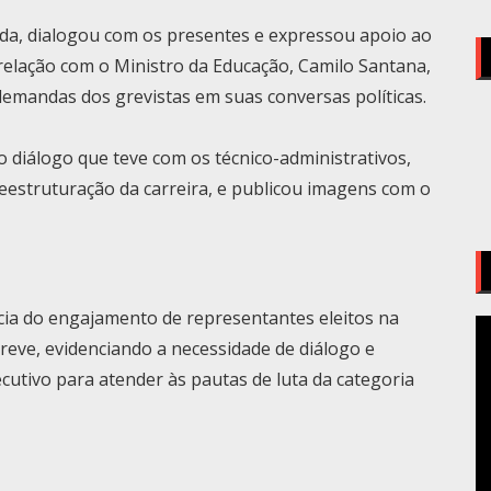
ada, dialogou com os presentes e expressou apoio ao
relação com o Ministro da Educação, Camilo Santana,
emandas dos grevistas em suas conversas políticas.
 diálogo que teve com os técnico-administrativos,
reestruturação da carreira, e publicou imagens com o
ncia do engajamento de representantes eleitos na
T
reve, evidenciando a necessidade de diálogo e
d
v
ecutivo para atender às pautas de luta da categoria