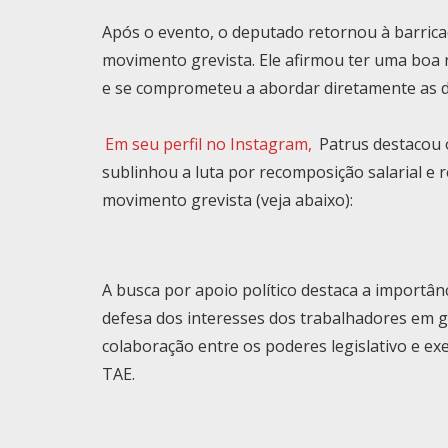
Após o evento, o deputado retornou à barric
movimento grevista. Ele afirmou ter uma boa 
e se comprometeu a abordar diretamente as d
Em seu
perfil no Instagram
,
Patrus destacou o
sublinhou a luta por recomposição salarial e 
movimento grevista (veja abaixo):
A busca por apoio político destaca a importâ
defesa dos interesses dos trabalhadores em g
colaboração entre os poderes legislativo e ex
TAE.