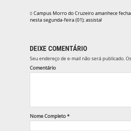
Navegação
Campus Morro do Cruzeiro amanhece fech
nesta segunda-feira (01); assista!
de
Post
DEIXE COMENTÁRIO
Seu endereço de e-mail não será publicado. 
Comentário
Nome Completo *