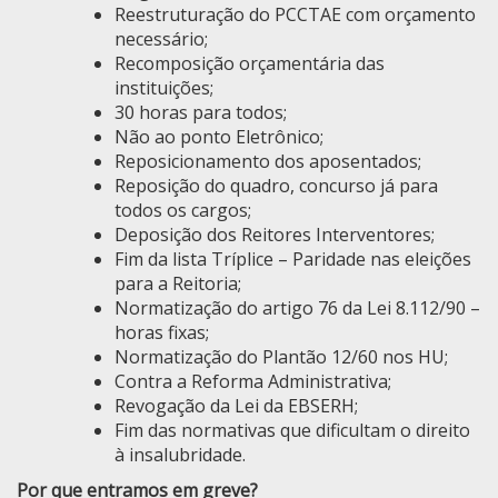
Reestruturação do PCCTAE com orçamento
necessário;
Recomposição orçamentária das
instituições;
30 horas para todos;
Não ao ponto Eletrônico;
Reposicionamento dos aposentados;
Reposição do quadro, concurso já para
todos os cargos;
Deposição dos Reitores Interventores;
Fim da lista Tríplice – Paridade nas eleições
para a Reitoria;
Normatização do artigo 76 da Lei 8.112/90 –
horas fixas;
Normatização do Plantão 12/60 nos HU;
Contra a Reforma Administrativa;
Revogação da Lei da EBSERH;
Fim das normativas que dificultam o direito
à insalubridade.
Por que entramos em greve?