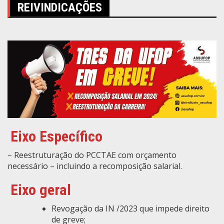
REIVINDICAÇÕES
Eixo Específico
– Reestruturação do PCCTAE com orçamento
necessário – incluindo a recomposição salarial.
Eixo geral
Revogação da IN /2023 que impede direito
de greve;