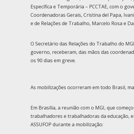
Específica e Temporária – PCCTAE, com o gove
Coordenadoras Gerais, Cristina del Papa, Ivan
e de Relações de Trabalho, Marcelo Rosa e Dan
O Secretário das Relações do Trabalho do MGI
governo, receberam, das mãos das coordenad
os 90 dias em greve.
As mobilizações ocorreram em todo Brasil,
Em Brasília, a reunião com o MGI, que começou
trabalhadores e trabalhadoras da educação, em
ASSUFOP durante a mobilização: