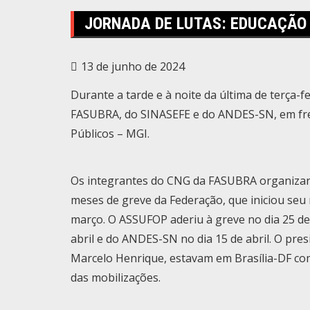
JORNADA DE LUTAS: EDUCAÇÃO 
13 de junho de 2024
Durante a tarde e à noite da última de terça-f
FASUBRA, do SINASEFE e do ANDES-SN, em fren
Públicos – MGI.
Os integrantes do CNG da FASUBRA organiza
meses de greve da Federação, que iniciou seu
março. O ASSUFOP aderiu à greve no dia 25 de
abril e do ANDES-SN no dia 15 de abril. O pres
Marcelo Henrique, estavam em Brasília-DF c
das mobilizações.