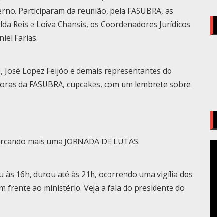
rno. Participaram da reunião, pela FASUBRA, as
ilda Reis e Loiva Chansis, os Coordenadores Jurídicos
iel Farias.
, José Lopez Feijóo e demais representantes do
oras da FASUBRA, cupcakes, com um lembrete sobre
 marcando mais uma JORNADA DE LUTAS.
T
d
v
 às 16h, durou até às 21h, ocorrendo uma vigília dos
 frente ao ministério. Veja a fala do presidente do