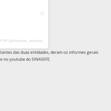
UFOP (@sindicato_assufop)
entantes das duas entidades, deram os informes gerais
 e no youtube do SINASEFE.