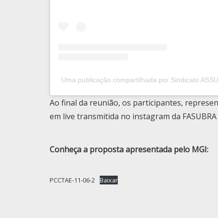
Uma publicação compartilhada por Sindicato ASS
Ao final da reunião, os participantes, repres
em live transmitida no instagram da FASUBRA
Conheça a proposta apresentada pelo MGI:
PCCTAE-11-06-2
Baixar