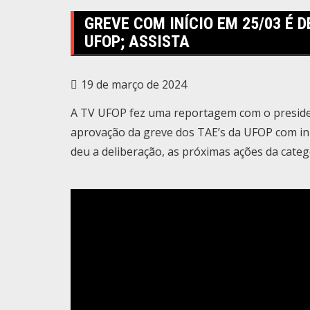
GREVE COM INÍCIO EM 25/03 É
UFOP; ASSISTA
19 de março de 2024
A TV UFOP fez uma reportagem com o presiden
aprovação da greve dos TAE’s da UFOP com iníc
deu a deliberação, as próximas ações da catego