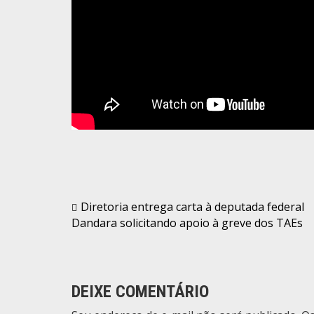
Navegação
Diretoria entrega carta à deputada federal
Dandara solicitando apoio à greve dos TAEs
de
Post
DEIXE COMENTÁRIO