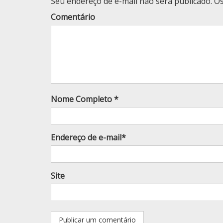
Seu endereço de e-mail não será publicado. 
Comentário
Nome Completo *
Endereço de e-mail*
Site