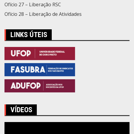
Ofício 27 – Liberação RSC
Ofício 28 – Liberação de Atividades
LINKS ÚTEIS
VÍDEOS
Tocador
de