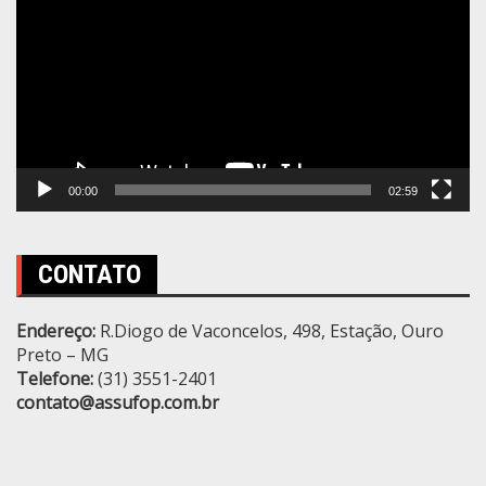
vídeo
00:00
02:59
CONTATO
Endereço:
R.Diogo de Vaconcelos, 498, Estação, Ouro
Preto – MG
Telefone:
(31) 3551-2401
contato@assufop.com.br