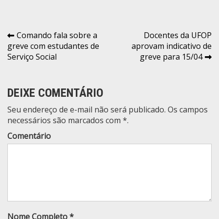
Navegação
Comando fala sobre a
Docentes da UFOP
greve com estudantes de
aprovam indicativo de
de
Serviço Social
greve para 15/04
Post
DEIXE COMENTÁRIO
Seu endereço de e-mail não será publicado. Os campos
necessários são marcados com *.
Comentário
Nome Completo *