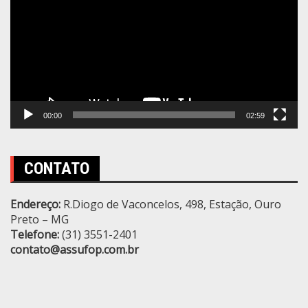
vídeo
00:00
02:59
CONTATO
Endereço:
R.Diogo de Vaconcelos, 498, Estação, Ouro
Preto – MG
Telefone:
(31) 3551-2401
contato@assufop.com.br