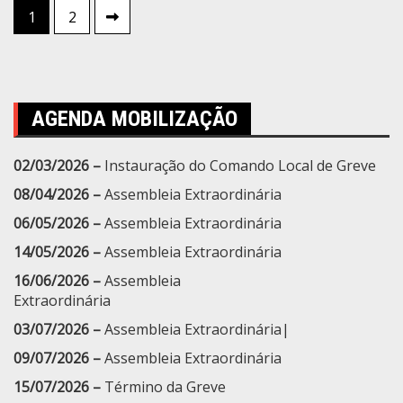
Paginação
1
2
de
posts
AGENDA MOBILIZAÇÃO
02/03/2026 –
Instauração do Comando Local de Greve
08/04/2026 –
Assembleia Extraordinária
06/05/2026 –
Assembleia Extraordinária
14/05/2026 –
Assembleia Extraordinária
16/06/2026 –
Assembleia
Extraordinária
03/07/2026 –
Assembleia Extraordinária|
09/07/2026 –
Assembleia Extraordinária
15/07/2026 –
Término da Greve