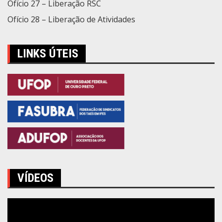
Ofício 27 – Liberação RSC
Ofício 28 – Liberação de Atividades
LINKS ÚTEIS
VÍDEOS
Tocador
de