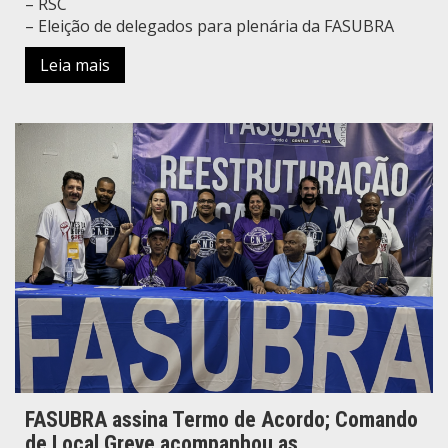
– RSC
– Eleição de delegados para plenária da FASUBRA
Leia mais
FASUBRA assina Termo de Acordo; Comando
de Local Greve acompanhou as