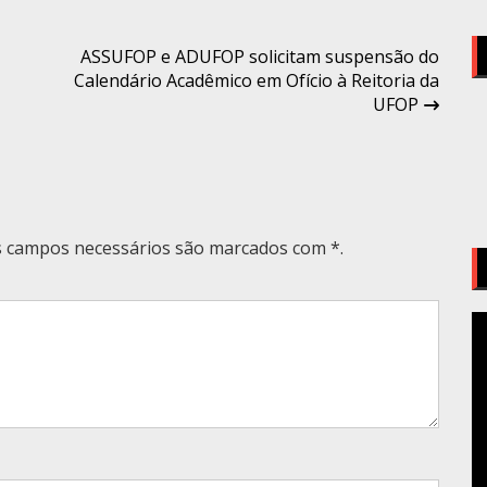
ASSUFOP e ADUFOP solicitam suspensão do
Calendário Acadêmico em Ofício à Reitoria da
UFOP
Os campos necessários são marcados com *.
T
d
v