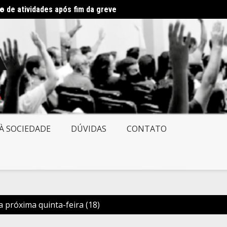
ve
 de atividades após fim da greve
Direto
À SOCIEDADE
DÚVIDAS
CONTATO
 próxima quinta-feira (18)