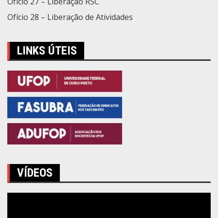
Ofício 27 – Liberação RSC
Ofício 28 – Liberação de Atividades
LINKS ÚTEIS
VÍDEOS
Tocador
de