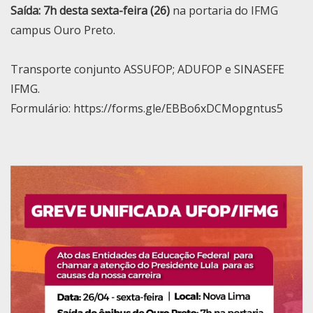
Saída: 7h desta sexta-feira (26)
na portaria do IFMG
campus Ouro Preto.
Transporte conjunto ASSUFOP; ADUFOP e SINASEFE
IFMG.
Formulário:
https://forms.gle/EBBo6xDCMopgntus5