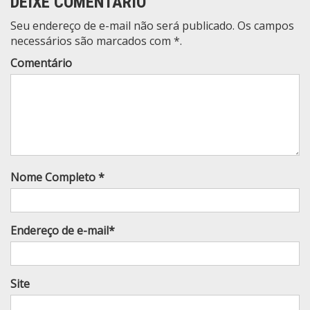
DEIXE COMENTÁRIO
Seu endereço de e-mail não será publicado. Os campos
necessários são marcados com *.
Comentário
Nome Completo *
Endereço de e-mail*
Site