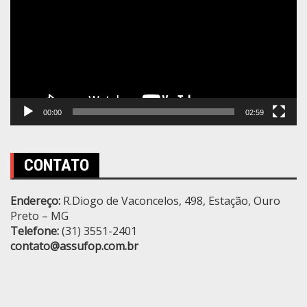
vídeo
00:00
02:59
CONTATO
Endereço:
R.Diogo de Vaconcelos, 498, Estação, Ouro
Preto – MG
Telefone:
(31) 3551-2401
contato@assufop.com.br